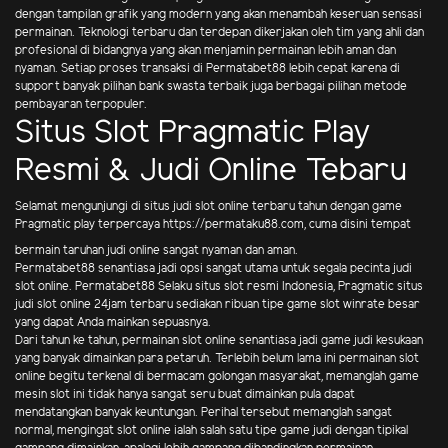
dengan tampilan grafik yang modern yang akan menambah keseruan sensasi
permainan. Teknologi terbaru dan terdepan dikerjakan oleh tim yang ahli dan
profesional di bidangnya yang akan menjamin permainan lebih aman dan
nyaman. Setiap proses transaksi di Permatabet88 lebih cepat karena di
support banyak pilihan bank swasta terbaik juga berbagai pilihan metode
pembayaran terpopuler.
Situs Slot Pragmatic Play
Resmi & Judi Online Tebaru
Selamat mengunjungi di situs judi slot online terbaru tahun dengan game
Pragmatic play terpercaya
https://permataku88.com
, cuma disini tempat
bermain taruhan judi online sangat nyaman dan aman.
Permatabet88 senantiasa jadi opsi sangat utama untuk segala pecinta judi
slot online. Permatabet88 Selaku situs slot resmi Indonesia, Pragmatic situs
judi slot online 24jam terbaru sediakan ribuan tipe game slot winrate besar
yang dapat Anda mainkan sepuasnya.
Dari tahun ke tahun, permainan slot online senantiasa jadi game judi kesukaan
yang banyak dimainkan para petaruh. Terlebih belum lama ini permainan slot
online begitu terkenal di bermacam golongan masyarakat, memanglah game
mesin slot ini tidak hanya sangat seru buat dimainkan pula dapat
mendatangkan banyak keuntungan. Perihal tersebut memanglah sangat
normal, mengingat slot online ialah salah satu tipe game judi dengan tipikal