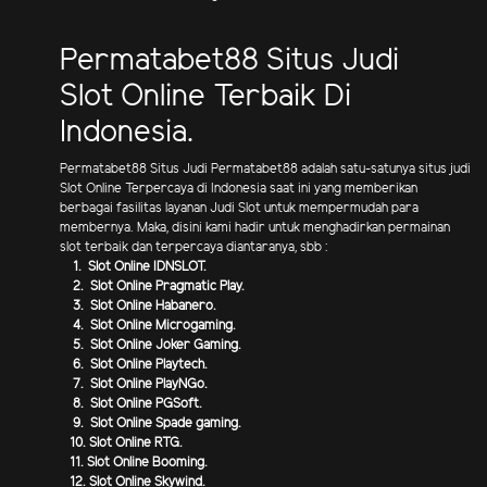
Permatabet88 Situs Judi
Slot Online Terbaik Di
Indonesia.
Permatabet88 Situs Judi Permatabet88 adalah satu-satunya situs judi
Slot Online Terpercaya di Indonesia saat ini yang memberikan
berbagai fasilitas layanan Judi Slot untuk mempermudah para
membernya. Maka, disini kami hadir untuk menghadirkan permainan
slot terbaik dan terpercaya diantaranya, sbb :
1. Slot Online IDNSLOT.
2. Slot Online Pragmatic Play.
3. Slot Online Habanero.
4. Slot Online Microgaming.
5. Slot Online Joker Gaming.
6. Slot Online Playtech.
7. Slot Online PlayNGo.
8. Slot Online PGSoft.
9. Slot Online Spade gaming.
10. Slot Online RTG.
11. Slot Online Booming.
12. Slot Online Skywind.