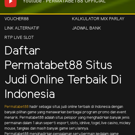
Youtube : PERMATABET88 OFFICIAL
VOUCHER88
KALKULATOR MIX PARLAY
LINK ALTERNATIF
JADWAL BANK
RTP LIVE SLOT
Daftar
Permatabet88 Situs
Judi Online Terbaik Di
Indonesia
Permatabet88
hadir sebagai situs judi online terbaik di Indonesia dengan
banyak pilihan game yang menawarkan berbagai program promo dan event
menarik. Permatabet88 adalah situs pelopor yang menghadirkan banyak jenis
permainan dalam 1 akun seperti esport, slots, idnlive, togel, live casino, mickey
mouse, tangkas dan masih banyak game seru lainnya.
Permatabet88 menghadirkan pengalaman seru bermain kedalam game