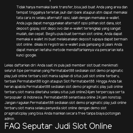
Tidak hanya memakai bank transfer, bisa jadi buat Anda yang area dan
tempat tinggalnya terletak jauh dari bank ataupun atm dapat memakai
tata cara ini selaku alternatif opsi, ialah dengan memakai e-wallet.
Anda juga dapat menggunakan alternatif opsi pilihan slot dana, slot
deposit gopay, slot depo ovo dan e-wallet terlengkap yang sangat
mudah, dan cepat. Begitu pula buat bermain slot online, Anda dapat
memakai e wallet ini buat melaksanakan deposit supaya dapat bermain
slot online. dikala ini registrasi e-wallet pula gampang di jalani Anda
dapat mencari ketahui metode mendaftarkannya via pencarian kata
kunci google.
Lekas daftarkan diri Anda saat ini pula jadi member slot buat menikmati
seluruh tipe permainan yang Permatabet88 sediakan slot demo pragmatic
play judi online terbaru slot mania sajikan di situs judi slot online terbaru,
terbaik Permatabet88 login ataupun Slot Permatabet88. Hingga Anda tak
heran apabila Permatabet88 sediakan slot demo pragmatic play judi online
terbaru slot mania diketahui selaku situs judi online24jam terpercaya serta
terpopuler di Indonesia. Permatabet88 senantiasa online 24 jam nonstop.
Jangan ragukan Permatabet88 sediakan slot demo pragmatic play judi online
terbaru slot mania selaku penyedia slot online dengan demo slot
pragmaticplay yang bisa Anda mainkan secara free tanpa biaya potongan
admin.
FAQ Seputar Judi Slot Online