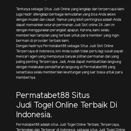
Tentunya sebagai Situs Judi Online yang lengkap dan terpercaya kami
juga Hadir dilengkapi berbagai kemudahan yang bisa Anda akses
dengan mudah dan cepat. Namun yang lebih pentingnya adalah Anda
dapat memainkan seluruh permainan Judi Slot online 24 Jam ini
dengan menggunakan perangkat apapun. Karena, kami selalu
memberikan tampilan yang terbaik untuk para member yang ingin
bermain di provider terbaik kami.
Dengan hadirnya Permatabet88 sebagai Situs Judi Slot Online
Terpercaya di Indonesia, kini Anda sudah tidak perlu lagi susah payah
mencari agen yang mempunyai banyak pilihan permainan dan yang
paling penting Terpercaya. Jadi, Anda dapat membuktikan langsung
dengan melakukan pendaftaran langsung di Permatabet88 yang
senantiasa selalu memberikan keuntungan yang luar biasa untuk para
membernya.
Permatabet88 Situs
Judi Togel Online Terbaik Di
Indonesia.
Permatabet88 adalah situs Judi Togel Online Terbaik, Terpercaya,
Terlengkap dan Terbesar di Indonesia. sebagai situs Judi Togel Online