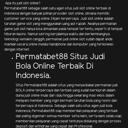
Apa itu judi slot online?
Permatabet88 sebagai salah satu agen situs judi slot online terbaik di
Indonesia dengan banyak pilihan provider slot online, dimana memiliki
customer service yang online 24jam terpercaya. Judi slot online adalah
taruhan game slot yang menggunakan uang asli rupiah. Awalnya permainan
game judi slot hanya bisa dimainkan pada tempat tertentu, seperti di tempat
hiburan kasino. Namun seiring berjalannya waktu dan berkembangnya
teknologi semakin canggih, permainan judi online slot sudah dapat anda
mainkan secara online melalui handphone dan komputer yang terkoneksi
dengan internet.
Permatabet88 Situs Judi
Bola Online Terbaik Di
Indonesia.
Situs Permatabet88 adalah situs yang menyediakan permainan judi
BOLA online terpercaya dan terbaik yang sudah berkiprah dalam
dunia judi online mulai dari dulu hingga sekarang masi eksis dalam
melayani member yang ingin bermain taruhan bola yang resmi dan
terpercaya di Indonesia. Sebagai salah satu situs agen judi bola
Indonesia, Permatabet88 siap memberikan pelayanan yang terbaik
dan paling digemari semua member setia kami, serta kami selalu siap
memberikan pelayanan yang cepat tentunya didukung dengan proses
deposit dan withdraw yang cepat dan Profesional.