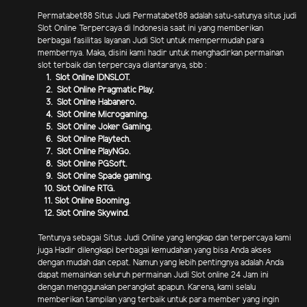
Permatabet88 Situs Judi Permatabet88 adalah satu-satunya situs judi
Slot Online Terpercaya di Indonesia saat ini yang memberikan
berbagai fasilitas layanan Judi Slot untuk mempermudah para
membernya. Maka, disini kami hadir untuk menghadirkan permainan
slot terbaik dan terpercaya diantaranya, sbb :
1. Slot Online IDNSLOT.
2. Slot Online Pragmatic Play.
3. Slot Online Habanero.
4. Slot Online Microgaming.
5. Slot Online Joker Gaming.
6. Slot Online Playtech.
7. Slot Online PlayNGo.
8. Slot Online PGSoft.
9. Slot Online Spade gaming.
10. Slot Online RTG.
11. Slot Online Booming.
12. Slot Online Skywind.
Tentunya sebagai Situs Judi Online yang lengkap dan terpercaya kami
juga Hadir dilengkapi berbagai kemudahan yang bisa Anda akses
dengan mudah dan cepat. Namun yang lebih pentingnya adalah Anda
dapat memainkan seluruh permainan Judi Slot online 24 Jam ini
dengan menggunakan perangkat apapun. Karena, kami selalu
memberikan tampilan yang terbaik untuk para member yang ingin