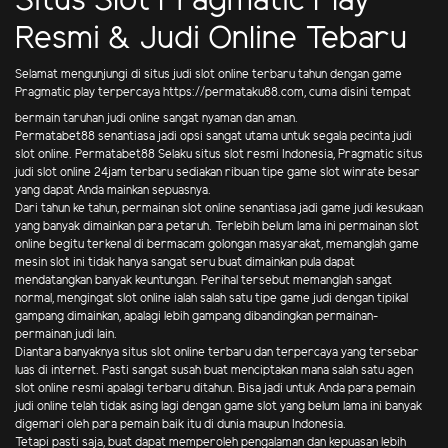
Situs Slot Pragmatic Play
Resmi & Judi Online Tebaru
Selamat mengunjungi di situs judi slot online terbaru tahun dengan game
Pragmatic play terpercaya
https://permataku88.com
, cuma disini tempat
bermain taruhan judi online sangat nyaman dan aman.
Permatabet88 senantiasa jadi opsi sangat utama untuk segala pecinta judi
slot online. Permatabet88 Selaku situs slot resmi Indonesia, Pragmatic situs
judi slot online 24jam terbaru sediakan ribuan tipe game slot winrate besar
yang dapat Anda mainkan sepuasnya.
Dari tahun ke tahun, permainan slot online senantiasa jadi game judi kesukaan
yang banyak dimainkan para petaruh. Terlebih belum lama ini permainan slot
online begitu terkenal di bermacam golongan masyarakat, memanglah game
mesin slot ini tidak hanya sangat seru buat dimainkan pula dapat
mendatangkan banyak keuntungan. Perihal tersebut memanglah sangat
normal, mengingat slot online ialah salah satu tipe game judi dengan tipikal
gampang dimainkan, apalagi lebih gampang dibandingkan permainan-
permainan judi lain.
Diantara banyaknya situs slot online terbaru dan terpercaya yang tersebar
luas di internet. Pasti sangat susah buat menciptakan mana salah satu agen
slot online resmi apalagi terbaru ditahun. Bisa jadi untuk Anda para pemain
judi online telah tidak asing lagi dengan game slot yang belum lama ini banyak
digemari oleh para pemain baik itu di dunia maupun Indonesia.
Tetapi pasti saja, buat dapat memperoleh pengalaman dan kepuasan lebih