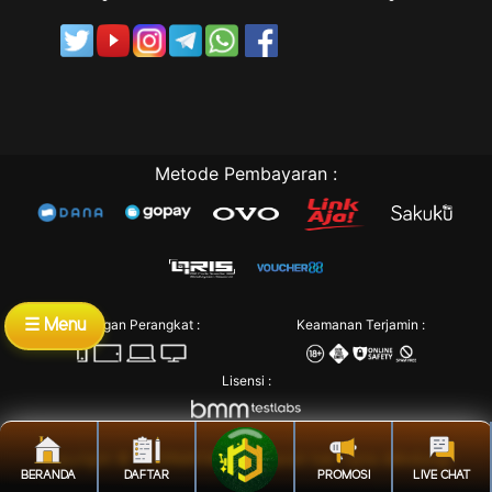
Metode Pembayaran :
☰ Menu
Dukungan Perangkat :
Keamanan Terjamin :
Lisensi :
Copyright © - PERMATABET. Seluruh hak cipta dilindungi
BERANDA
DAFTAR
PROMOSI
LIVE CHAT