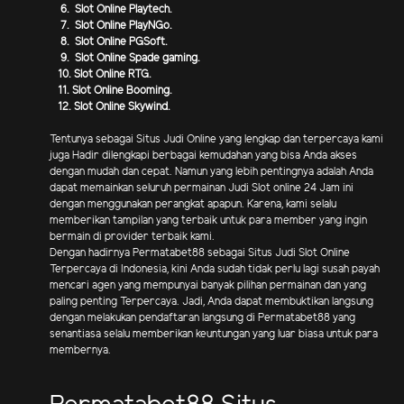
6. Slot Online Playtech.
7. Slot Online PlayNGo.
8. Slot Online PGSoft.
9. Slot Online Spade gaming.
10. Slot Online RTG.
11. Slot Online Booming.
12. Slot Online Skywind.
Tentunya sebagai Situs Judi Online yang lengkap dan terpercaya kami
juga Hadir dilengkapi berbagai kemudahan yang bisa Anda akses
dengan mudah dan cepat. Namun yang lebih pentingnya adalah Anda
dapat memainkan seluruh permainan Judi Slot online 24 Jam ini
dengan menggunakan perangkat apapun. Karena, kami selalu
memberikan tampilan yang terbaik untuk para member yang ingin
bermain di provider terbaik kami.
Dengan hadirnya Permatabet88 sebagai Situs Judi Slot Online
Terpercaya di Indonesia, kini Anda sudah tidak perlu lagi susah payah
mencari agen yang mempunyai banyak pilihan permainan dan yang
paling penting Terpercaya. Jadi, Anda dapat membuktikan langsung
dengan melakukan pendaftaran langsung di Permatabet88 yang
senantiasa selalu memberikan keuntungan yang luar biasa untuk para
membernya.