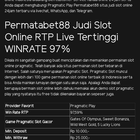
Anda dapat menghubungi Pragmatic Play Permatabet88 situs judi slot online
24jam terbaru via livechat, WhatsApp, dan Telegram.
Permatabet88 Judi Slot
Online RTP Live Tertinggi
WINRATE 97%
Dikala ini sangatlah gampang buat menciptakan dan memainkan permainan slot
online pragmatic. Telah banyak ada situs permainan slot bertebaran di
Internet. Salah satunya merupakan Pragmatic Slot. Pragmatic Slot muncul
dengan lebih dari 100 game permainan slot online terbaik di Indonesia serta
bisa Anda mainkan lumayan dengan satu akun saja. Apalagi Anda dapat
berupaya bermain slot online lebih dahulu memakai akun demo slot pragmatic
play yang nyatanya itu free tidak dikenakan bayaran sepeser juga.
Provider Favorit
Pragmatic Play
Win Rate RTP
97,59%
Gates Of Olympus, Sweet Bonanza,
Game Pragmatic Slot Gacor
Wild West Gold, 5 Lucky Lions
Min. Deposit
Rp 10.000,-
Min. Withraw
Rp 25.000,-