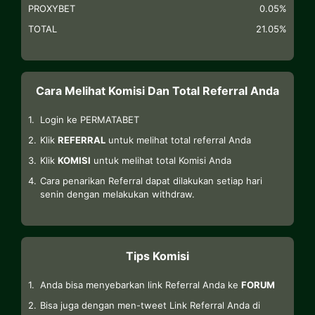
PROXYBET
0.05%
TOTAL
21.05%
Cara Melihat Komisi Dan Total Referral Anda
1.
Login ke PERMATABET
2.
Klik
REFERRAL
untuk melihat total referral Anda
3.
Klik
KOMISI
untuk melihat total Komisi Anda
4.
Cara penarikan Referral dapat dilakukan setiap hari
senin dengan melakukan withdraw.
Tips Komisi
1.
Anda bisa menyebarkan link Referral Anda ke
FORUM
2.
Bisa juga dengan men-tweet Link Referral Anda di