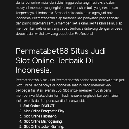
dunia judi online mulai dari dulu hingga sekarang masi eksis dalam
melayani member yang ingin bermain taruhan bola yang resmi dan
terpercaya di Indonesia. Sebagai salah satu situs agen judi bola
Indonesia, Permatabet88 siap memberikan pelayanan yang terbaik
dan paling digemari semua member setia kami, serta kami selalu siap
memberikan pelayanan yang cepat tentunya didukung dengan proses
deposit dan withdraw yang cepat dan Profesional.
Permatabet88 Situs Judi
Slot Online Terbaik Di
Indonesia.
Permatabet88 Situs Judi Permatabet88 adalah satu-satunya situs judi
Slot Online Terpercaya di Indonesia saat ini yang memberikan
berbagai fasilitas layanan Judi Slot untuk mempermudah para
membernya. Maka, disini kami hadir untuk menghadirkan permainan
slot terbaik dan terpercaya diantaranya, sbb :
1. Slot Online IDNSLOT.
2. Slot Online Pragmatic Play.
3. Slot Online Habanero.
4. Slot Online Microgaming.
5. Slot Online Joker Gaming.