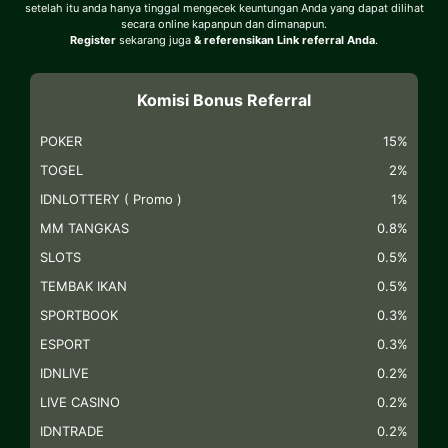
setelah itu anda hanya tinggal mengecek keuntungan Anda yang dapat dilihat
secara online kapanpun dan dimanapun.
Register
sekarang juga
& referensikan Link referral Anda
.
Komisi Bonus Referral
POKER
15%
TOGEL
2%
IDNLOTTERY ( Promo )
1%
MM TANGKAS
0.8%
SLOTS
0.5%
TEMBAK IKAN
0.5%
SPORTBOOK
0.3%
ESPORT
0.3%
IDNLIVE
0.2%
LIVE CASINO
0.2%
IDNTRADE
0.2%