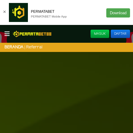
×
PERMATABET
Download
PERMATABET Mobile App
MASUK
DAFTAR
Referral
BERANDA