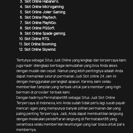
3. Slot Online Habanero.
4. Slot Online Microgaming.
5. Slot Online Joker Gaming.
6. Slot Online Playtech.
7. Slot Online PlayNGo.
8. Slot Online PGSoft.
9. Slot Online Spade gaming.
10. Slot Online RTG.
11. Slot Online Booming.
12. Slot Online Skywind.
Tentunya sebagai Situs Judi Online yang lengkap dan terpercaya kami
juga Hadir dilengkapi berbagai kemudahan yang bisa Anda akses
dengan mudah dan cepat. Namun yang lebih pentingnya adalah Anda
dapat memainkan seluruh permainan Judi Slot online 24 Jam ini
dengan menggunakan perangkat apapun. Karena, kami selalu
memberikan tampilan yang terbaik untuk para member yang ingin
bermain di provider terbaik kami.
Dengan hadirnya Permatabet88 sebagai Situs Judi Slot Online
Terpercaya di Indonesia, kini Anda sudah tidak perlu lagi susah payah
mencari agen yang mempunyai banyak pilihan permainan dan yang
paling penting Terpercaya. Jadi, Anda dapat membuktikan langsung
dengan melakukan pendaftaran langsung di Permatabet88 yang
senantiasa selalu memberikan keuntungan yang luar biasa untuk para
membernya.