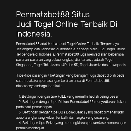
Permatabet88 Situs
Judi Togel Online Terbaik Di
Indonesia.
Permatabet88 adalah situs Judi Togel Online Terbaik, Terpercaya,
Terlengkap dan Terbesar di Indonesia. sebagai situs Judi Togel Online
Terpercaya di Indonesia, Permatabet88 juga menyediakan beberapa
pasaran-pasaran yang cukup lengkap, diantaranya adalah Togel
Singapore, Togel Toto Macau 4D dan 5D, Togel Jakarta dan Jowopools.
Tipe-tipe pasangan / bettingan yang beragam juga dapat dipilih pada
saat melakukan pemasangan taruhan anda di Permatabet88.
diantaranya sebagai berikut :
1. Bettingan dengan tipe FULL yang memiliki hadiah paling besar.
2. Bettingan dengan tipe Diskon, Permatabet88 menyediakan diskon
pada saat pemasangan.
3. Bettingan dengan tipe BB ( Bolak Balik ) yang dapat dimenangkan
apabila angka yang keluar terbalik dari angka yang dipasang.
4. Bettingan tipe Prize yang memungkinkan persentase kemenangan
pemain meningkat.