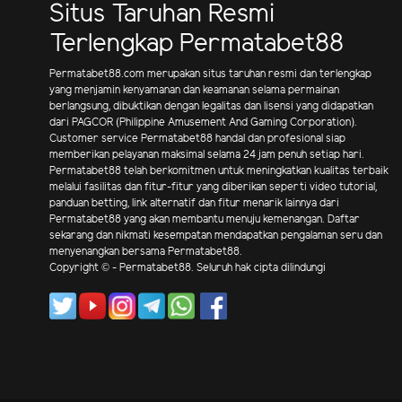
Situs Taruhan Resmi
Terlengkap Permatabet88
Permatabet88.com merupakan situs taruhan resmi dan terlengkap
yang menjamin kenyamanan dan keamanan selama permainan
berlangsung, dibuktikan dengan legalitas dan lisensi yang didapatkan
dari PAGCOR (Philippine Amusement And Gaming Corporation).
Customer service Permatabet88 handal dan profesional siap
memberikan pelayanan maksimal selama 24 jam penuh setiap hari.
Permatabet88 telah berkomitmen untuk meningkatkan kualitas terbaik
melalui fasilitas dan fitur-fitur yang diberikan seperti video tutorial,
panduan betting, link alternatif dan fitur menarik lainnya dari
Permatabet88 yang akan membantu menuju kemenangan. Daftar
sekarang dan nikmati kesempatan mendapatkan pengalaman seru dan
menyenangkan bersama Permatabet88.
Copyright © - Permatabet88. Seluruh hak cipta dilindungi