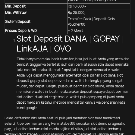
Wild West Gold, 5 Lucky Lions
Min. Deposit
Rp 10.000,-
Min. Withraw
Rp 25.000,-
Transfer Bank | Deposit Qris |
Sistem Deposit
Voucher88
Proses Depo & WD
± 2 Menit
Slot Deposit DANA | GOPAY |
LinkAJA | OVO
Tidak hanya memakai bank transfer, bisa jadi buat Anda yang area dan
tempat tinggalnya terletak jauh dari bank ataupun atm dapat memakai
tata cara ini selaku alternatif opsi, ialah dengan memakai e-wallet.
Anda juga dapat menggunakan alternatif opsi pilihan slot dana, slot
deposit gopay, slot depo ovo dan e-wallet terlengkap yang sangat
mudah, dan cepat. Begitu pula buat bermain slot online, Anda dapat
memakai e wallet ini buat melaksanakan deposit supaya dapat bermain
slot online. dikala ini registrasi e-wallet pula gampang di jalani Anda
dapat mencari ketahui metode mendaftarkannya via pencarian kata
kunci google.
Lekas daftarkan diri Anda saat ini pula jadi member slot buat menikmati
seluruh tipe permainan yang Permatabet88 sediakan slot demo pragmatic
play judi online terbaru slot mania sajikan di situs judi slot online terbaru,
terbaik Permatabet88 login ataupun Slot Permatabet88. Hingga Anda tak